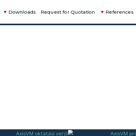
Downloads
Request for Quotation
References