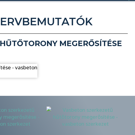
TERVBEMUTATÓK
 HŰTŐTORONY MEGERŐSÍTÉSE