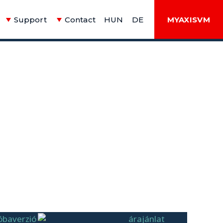
Support
Contact
HUN
DE
MYAXISVM