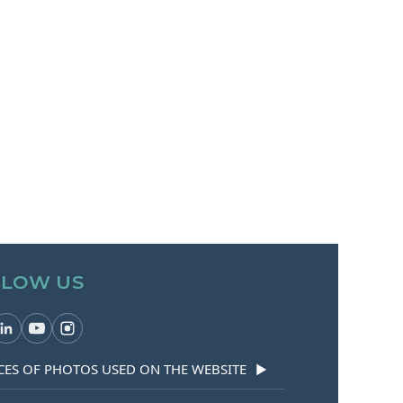
LLOW US
ES OF PHOTOS USED ON THE WEBSITE
▶